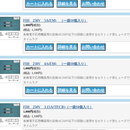
｜
｜
FIH 250V 5A(EM) （一袋10個入り）
1,000円
(税別)
(税込
:
1,100円)
各種電子応用機器用の定格AC250V以下の回路に使用するセラミック管ヒューズです。 
タイムラグ
｜
｜
FIH 250V 4A(EM) （一袋10個入り）
1,000円
(税別)
(税込
:
1,100円)
各種電子応用機器用の定格AC250V以下の回路に使用するセラミック管ヒューズです。 
タイムラグ
｜
｜
FIH 250V 3.15A(TP.CR)（一袋10個入り）
1,000円
(税別)
(税込
:
1,100円)
各種電子応用機器用の定格AC250V以下の回路に使用するセラミック管ヒューズです。 
タイムラグ