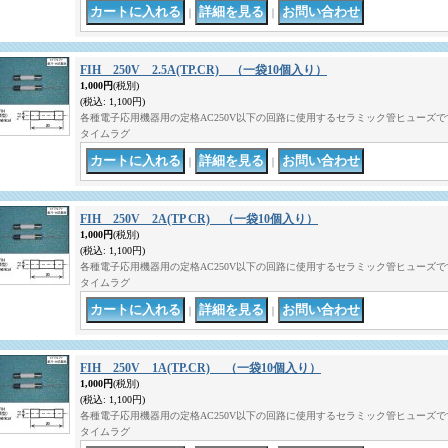
｜
｜
FIH 250V 2.5A(TP.CR) （一袋10個入り）
1,000円
(税別)
(税込
:
1,100円)
各種電子応用機器用の定格AC250V以下の回路に使用するセラミック管ヒューズです。 
タイムラグ
｜
｜
FIH 250V 2A(TP CR) （一袋10個入り）
1,000円
(税別)
(税込
:
1,100円)
各種電子応用機器用の定格AC250V以下の回路に使用するセラミック管ヒューズです。 
タイムラグ
｜
｜
FIH 250V 1A(TP.CR) （一袋10個入り）
1,000円
(税別)
(税込
:
1,100円)
各種電子応用機器用の定格AC250V以下の回路に使用するセラミック管ヒューズです。 
タイムラグ