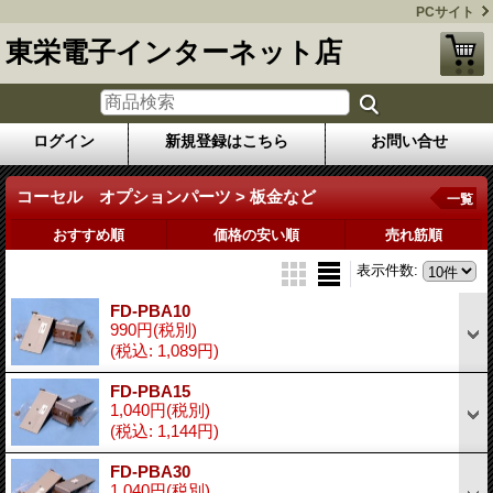
PCサイト
東栄電子インターネット店
ログイン
新規登録はこちら
お問い合せ
コーセル オプションパーツ > 板金など
一覧
おすすめ順
価格の安い順
売れ筋順
表示件数
:
FD-PBA10
990円
(税別)
(税込
:
1,089円)
FD-PBA15
1,040円
(税別)
(税込
:
1,144円)
FD-PBA30
1,040円
(税別)