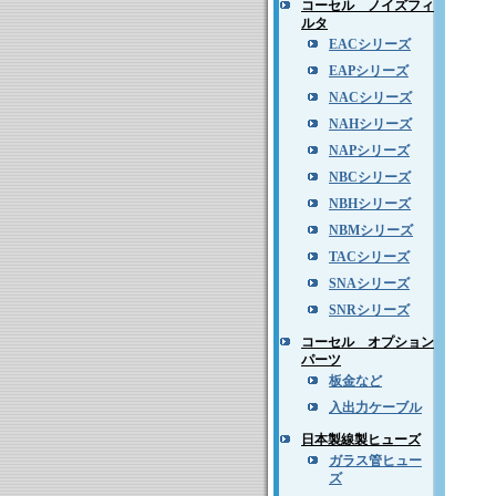
コーセル ノイズフィ
ルタ
EACシリーズ
EAPシリーズ
NACシリーズ
NAHシリーズ
NAPシリーズ
NBCシリーズ
NBHシリーズ
NBMシリーズ
TACシリーズ
SNAシリーズ
SNRシリーズ
コーセル オプション
パーツ
板金など
入出力ケーブル
日本製線製ヒューズ
ガラス管ヒュー
ズ