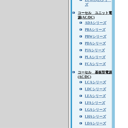
ZUW15,25シリー
ズ
コーセル ユニット電
源(AC/DC)
ADAシリーズ
PBAシリーズ
PBWシリーズ
PDAシリーズ
PJAシリーズ
PLAシリーズ
FCAシリーズ
コーセル 基板型電源
(AC/DC)
LCAシリーズ
LDCシリーズ
LEAシリーズ
LFAシリーズ
LGAシリーズ
LHAシリーズ
LDAシリーズ