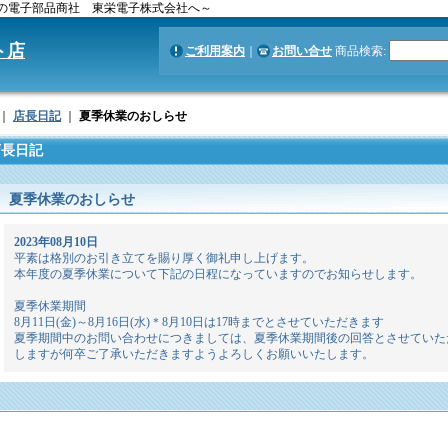
社 東栄電子株式会社へ～
ト店
ご利用案内
｜
お問い合せ
商品検索
:
｜
店長日記
｜
夏季休業のおしらせ
店長日記
夏季休業のおしらせ
2023年08月10日
平素は格別のお引き立てを賜り厚く御礼申し上げます。
本年度の夏季休業について下記の日程になっていますのでお知らせします。
夏季休業期間
8月11日(金)～8月16日(水)＊8月10日は17時までとさせていただきます
夏季期間中のお問い合わせにつきましては、夏季休業期間後の回答とさせていた
しますが何卒ご了承いただきますようよろしくお願いいたします。